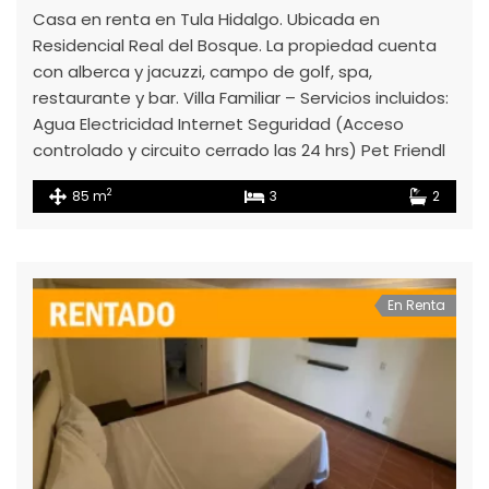
Casa en renta en Tula Hidalgo. Ubicada en
Residencial Real del Bosque. La propiedad cuenta
con alberca y jacuzzi, campo de golf, spa,
restaurante y bar. Villa Familiar – Servicios incluidos:
Agua Electricidad Internet Seguridad (Acceso
controlado y circuito cerrado las 24 hrs) Pet Friendl
2
85 m
3
2
En Renta