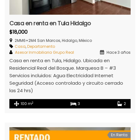
Casa en renta en Tula Hidalgo
$18,000
2MM6+2M4 San Marcos, Hidalgo, México
Casa
,
Departamento
Asesor Inmobiliaria Grupo Real
Hace 3 años
Casa en renta en Tula, Hidalgo. Ubicada en
Residencial Real del Bosque. Marquesa B – #3
Servicios incluidos: Agua Electricidad Internet
Seguridad (Acceso controlado y circuito cerrado
las 24 hrs)
2
100 m
3
2
En Renta