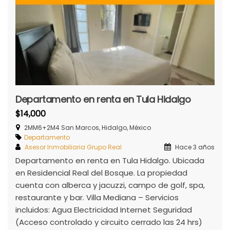
Departamento en renta en Tula Hidalgo
$14,000
2MM6+2M4 San Marcos, Hidalgo, México
Departamento
Asesor Inmobiliaria Grupo Real
Hace 3 años
Departamento en renta en Tula Hidalgo. Ubicada
en Residencial Real del Bosque. La propiedad
cuenta con alberca y jacuzzi, campo de golf, spa,
restaurante y bar. Villa Mediana – Servicios
incluidos: Agua Electricidad Internet Seguridad
(Acceso controlado y circuito cerrado las 24 hrs)