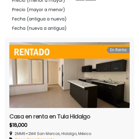
Precio (menor a mayor)
Precio (mayor a menor)
Fecha (antigua a nueva)
Fecha (nueva a antigua)
En Renta
Casa en renta en Tula Hidalgo
$18,000
2MM6+2M4 San Marcos, Hidalgo, México