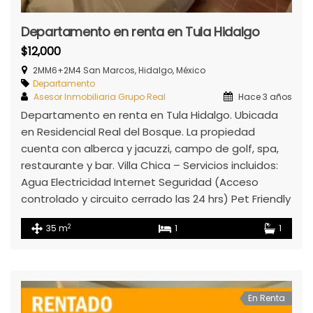
Departamento en renta en Tula Hidalgo
$12,000
2MM6+2M4 San Marcos, Hidalgo, México
Departamento
Asesor Inmobiliaria Grupo Real
Hace 3 años
Departamento en renta en Tula Hidalgo. Ubicada
en Residencial Real del Bosque. La propiedad
cuenta con alberca y jacuzzi, campo de golf, spa,
restaurante y bar. Villa Chica – Servicios incluidos:
Agua Electricidad Internet Seguridad (Acceso
controlado y circuito cerrado las 24 hrs) Pet Friendly
2
35 m
1
1
En Renta