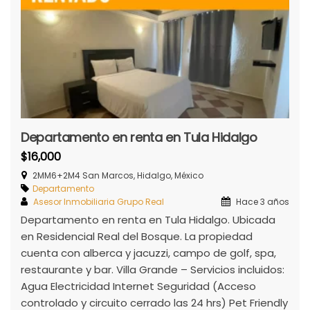
Departamento en renta en Tula Hidalgo
$16,000
2MM6+2M4 San Marcos, Hidalgo, México
Departamento
Asesor Inmobiliaria Grupo Real
Hace 3 años
Departamento en renta en Tula Hidalgo. Ubicada
en Residencial Real del Bosque. La propiedad
cuenta con alberca y jacuzzi, campo de golf, spa,
restaurante y bar. Villa Grande – Servicios incluidos:
Agua Electricidad Internet Seguridad (Acceso
controlado y circuito cerrado las 24 hrs) Pet Friendly