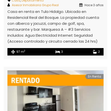
Casa
,
Departamento
Asesor Inmobiliaria Grupo Real
Hace 3 años
Casa en renta en Tula Hidalgo. Ubicada en
Residencial Real del Bosque. La propiedad cuenta
con alberca y jacuzzi, campo de golf, spa,
restaurante y bar. Marquesa A – #3 Servicios
incluidos: Agua Electricidad Internet Seguridad
(Acceso controlado y circuito cerrado las 24 hrs)
2
97 m
3
2
En Renta