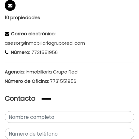
10 propiedades
Correo electrónico:
asesor@inmobiliariagruporeal.com
Número:
7731551956
Agencia:
Inmobiliaria Grupo Real
Número de Oficina:
7731551956
Contacto