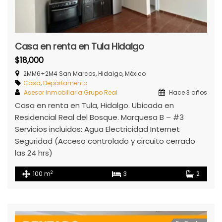
Casa en renta en Tula Hidalgo
$18,000
2MM6+2M4 San Marcos, Hidalgo, México
Casa
,
Departamento
Asesor Inmobiliaria Grupo Real
Hace 3 años
Casa en renta en Tula, Hidalgo. Ubicada en
Residencial Real del Bosque. Marquesa B – #3
Servicios incluidos: Agua Electricidad Internet
Seguridad (Acceso controlado y circuito cerrado
las 24 hrs)
2
100 m
3
2