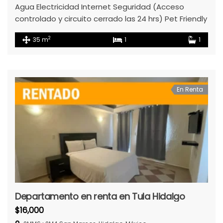
Agua Electricidad Internet Seguridad (Acceso
controlado y circuito cerrado las 24 hrs) Pet Friendly
2
35 m
1
1
En Renta
Departamento en renta en Tula Hidalgo
$16,000