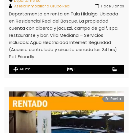
Departamento
Asesor Inmobiliaria Grupo Real
Hace 3 años
Departamento en renta en Tula Hidalgo. Ubicada
en Residencial Real del Bosque. La propiedad
cuenta con alberca y jacuzzi, campo de golf, spa,
restaurante y bar. Villa Mediana – Servicios
incluidos: Agua Electricidad Internet Seguridad
(Acceso controlado y circuito cerrado las 24 hrs)
Pet Friendly
2
40 m
1
1
En Renta