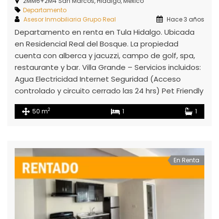
2MM6+2M4 San Marcos, Hidalgo, México
Departamento
Asesor Inmobiliaria Grupo Real
Hace 3 años
Departamento en renta en Tula Hidalgo. Ubicada
en Residencial Real del Bosque. La propiedad
cuenta con alberca y jacuzzi, campo de golf, spa,
restaurante y bar. Villa Grande – Servicios incluidos:
Agua Electricidad Internet Seguridad (Acceso
controlado y circuito cerrado las 24 hrs) Pet Friendly
2
50 m
1
1
En Renta