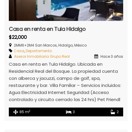
Casa en renta en Tula Hidalgo
$22,000
2MM6+2M4 San Marcos, Hidalgo, México
Casa
,
Departamento
Asesor Inmobiliaria Grupo Real
Hace 3 años
Casa en renta en Tula Hidalgo. Ubicada en
Residencial Real del Bosque. La propiedad cuenta
con alberca y jacuzzi, campo de golf, spa,
restaurante y bar. Villa Familiar – Servicios incluidos:
Agua Electricidad Internet Seguridad (Acceso
controlado y circuito cerrado las 24 hrs) Pet Friendl
2
85 m
3
2