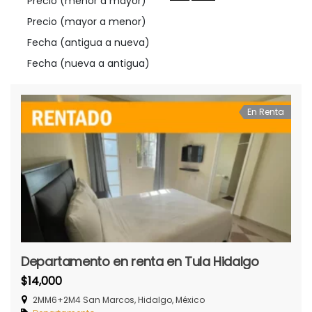
Precio (menor a mayor)
Precio (mayor a menor)
Fecha (antigua a nueva)
Fecha (nueva a antigua)
En Renta
Departamento en renta en Tula Hidalgo
$14,000
2MM6+2M4 San Marcos, Hidalgo, México