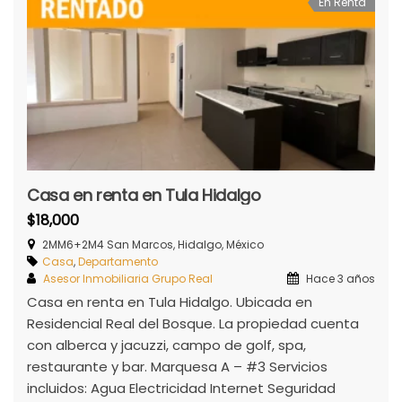
En Renta
Casa en renta en Tula Hidalgo
$18,000
2MM6+2M4 San Marcos, Hidalgo, México
Casa
,
Departamento
Asesor Inmobiliaria Grupo Real
Hace 3 años
Casa en renta en Tula Hidalgo. Ubicada en
Residencial Real del Bosque. La propiedad cuenta
con alberca y jacuzzi, campo de golf, spa,
restaurante y bar. Marquesa A – #3 Servicios
incluidos: Agua Electricidad Internet Seguridad