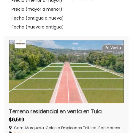
Precio (menor a mayor)
Precio (mayor a menor)
Fecha (antigua a nueva)
Fecha (nueva a antigua)
En Venta
Terreno residencial en venta en Tula
$6,599
Cam. Marquesa. Colonia Empleados Tolteca. San Marcos. Tula de Allende, Hidalgo.