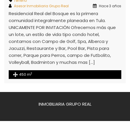
Terreno
Asesor Inmobiliaria Grupo Real
Hace 3 años
Residencial Real del Bosque es la primera
comunidad integralmente planeada en Tula.
UNICAMENTE POR INVITACIÓN Ofrecemos más que
un lote, un estilo de vida tipo condo hotel,
contamos con Campo de Golf, Spa, Alberca y
Jacuzzi, Restaurante y Bar, Pool Bar, Pista para
correr, Parque para Perros, campo de Futbolito,
Volleyball, Badminton y muchas mas […]
2
450 m
INMOBILIARIA GRUPO REAL