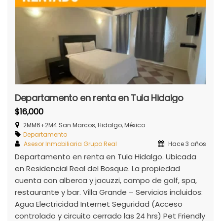
Departamento en renta en Tula Hidalgo
$16,000
2MM6+2M4 San Marcos, Hidalgo, México
Departamento
Asesor Inmobiliaria Grupo Real
Hace 3 años
Departamento en renta en Tula Hidalgo. Ubicada
en Residencial Real del Bosque. La propiedad
cuenta con alberca y jacuzzi, campo de golf, spa,
restaurante y bar. Villa Grande – Servicios incluidos:
Agua Electricidad Internet Seguridad (Acceso
controlado y circuito cerrado las 24 hrs) Pet Friendly