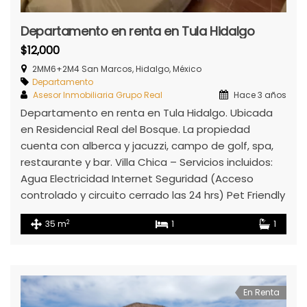
Departamento en renta en Tula Hidalgo
$12,000
2MM6+2M4 San Marcos, Hidalgo, México
Departamento
Asesor Inmobiliaria Grupo Real
Hace 3 años
Departamento en renta en Tula Hidalgo. Ubicada
en Residencial Real del Bosque. La propiedad
cuenta con alberca y jacuzzi, campo de golf, spa,
restaurante y bar. Villa Chica – Servicios incluidos:
Agua Electricidad Internet Seguridad (Acceso
controlado y circuito cerrado las 24 hrs) Pet Friendly
2
35 m
1
1
En Renta