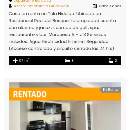
Departamento
,
Casa
Asesor Inmobiliaria Grupo Real
Hace 3 años
Casa en renta en Tula Hidalgo. Ubicada en
Residencial Real del Bosque. La propiedad cuenta
con alberca y jacuzzi, campo de golf, spa,
restaurante y bar. Marquesa A – #3 Servicios
incluidos: Agua Electricidad Internet Seguridad
(Acceso controlado y circuito cerrado las 24 hrs)
2
97 m
3
2
En Renta