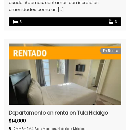
asado. Además, contamos con increíbles
amenidades como un […]
3
3
En Renta
Departamento en renta en Tula Hidalgo
$14,000
2MM6+2M4 San Marcos, Hidalgo, México