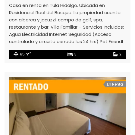
Casa en renta en Tula Hidalgo. Ubicada en
Residencial Real del Bosque. La propiedad cuenta
con alberca y jacuzzi, campo de golf, spa,
restaurante y bar. Villa Familiar – Servicios incluidos:
Agua Electricidad Internet Seguridad (Acceso
controlado y circuito cerrado las 24 hrs) Pet Friendl
2
85 m
3
2
En Renta