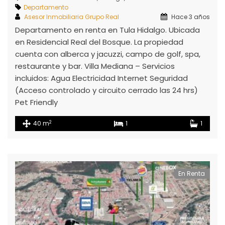
Departamento
Asesor Inmobiliaria Grupo Real
Hace 3 años
Departamento en renta en Tula Hidalgo. Ubicada
en Residencial Real del Bosque. La propiedad
cuenta con alberca y jacuzzi, campo de golf, spa,
restaurante y bar. Villa Mediana – Servicios
incluidos: Agua Electricidad Internet Seguridad
(Acceso controlado y circuito cerrado las 24 hrs)
Pet Friendly
2
40 m
1
1
En Renta