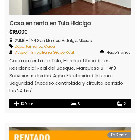
Casa en renta en Tula Hidalgo
$18,000
2MM6+2M4 San Marcos, Hidalgo, México
Departamento
,
Casa
Asesor Inmobiliaria Grupo Real
Hace 3 años
Casa en renta en Tula, Hidalgo. Ubicada en
Residencial Real del Bosque. Marquesa B – #3
Servicios incluidos: Agua Electricidad Internet
Seguridad (Acceso controlado y circuito cerrado
las 24 hrs)
2
100 m
3
2
En Renta