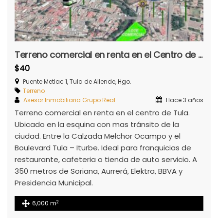
Terreno comercial en renta en el Centro de Tula
$40
Puente Metlac 1, Tula de Allende, Hgo.
Terreno
Asesor Inmobiliaria Grupo Real
Hace 3 años
Terreno comercial en renta en el centro de Tula.
Ubicado en la esquina con mas tránsito de la
ciudad. Entre la Calzada Melchor Ocampo y el
Boulevard Tula – Iturbe. Ideal para franquicias de
restaurante, cafeteria o tienda de auto servicio. A
350 metros de Soriana, Aurrerá, Elektra, BBVA y
Presidencia Municipal.
2
6,000 m