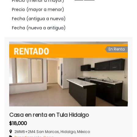
Precio (menor a mayor)
Precio (mayor a menor)
Fecha (antigua a nueva)
Fecha (nueva a antigua)
En Renta
Casa en renta en Tula Hidalgo
$18,000
2MM6+2M4 San Marcos, Hidalgo, México