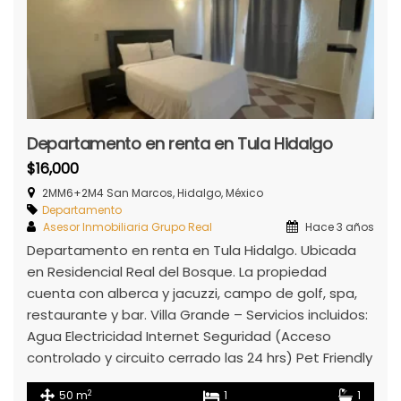
Departamento en renta en Tula Hidalgo
$16,000
2MM6+2M4 San Marcos, Hidalgo, México
Departamento
Asesor Inmobiliaria Grupo Real
Hace 3 años
Departamento en renta en Tula Hidalgo. Ubicada
en Residencial Real del Bosque. La propiedad
cuenta con alberca y jacuzzi, campo de golf, spa,
restaurante y bar. Villa Grande – Servicios incluidos:
Agua Electricidad Internet Seguridad (Acceso
controlado y circuito cerrado las 24 hrs) Pet Friendly
2
50 m
1
1