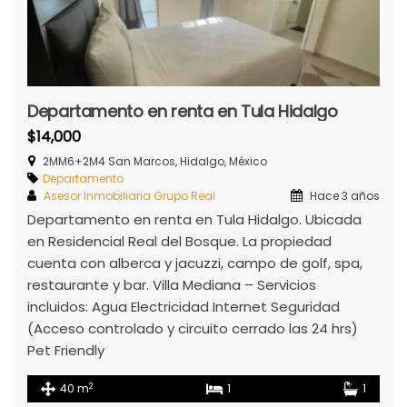
Departamento en renta en Tula Hidalgo
$14,000
2MM6+2M4 San Marcos, Hidalgo, México
Departamento
Asesor Inmobiliaria Grupo Real
Hace 3 años
Departamento en renta en Tula Hidalgo. Ubicada
en Residencial Real del Bosque. La propiedad
cuenta con alberca y jacuzzi, campo de golf, spa,
restaurante y bar. Villa Mediana – Servicios
incluidos: Agua Electricidad Internet Seguridad
(Acceso controlado y circuito cerrado las 24 hrs)
Pet Friendly
2
40 m
1
1