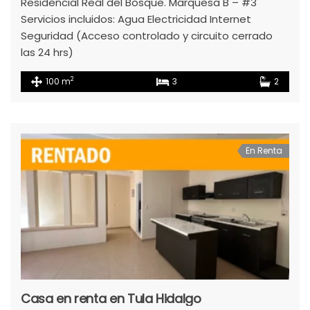
Residencial Real del Bosque. Marquesa B – #3
Servicios incluidos: Agua Electricidad Internet
Seguridad (Acceso controlado y circuito cerrado
las 24 hrs)
2
100 m
3
2
En Renta
Casa en renta en Tula Hidalgo