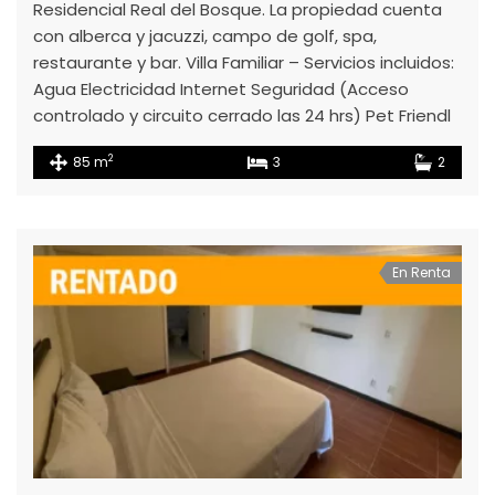
Residencial Real del Bosque. La propiedad cuenta
con alberca y jacuzzi, campo de golf, spa,
restaurante y bar. Villa Familiar – Servicios incluidos:
Agua Electricidad Internet Seguridad (Acceso
controlado y circuito cerrado las 24 hrs) Pet Friendl
2
85 m
3
2
En Renta