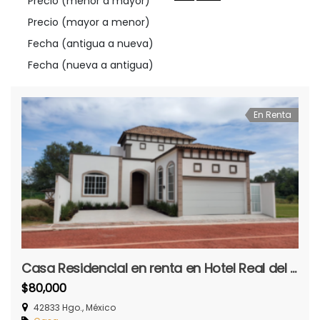
Precio (menor a mayor)
Precio (mayor a menor)
Fecha (antigua a nueva)
Fecha (nueva a antigua)
En Renta
Casa Residencial en renta en Hotel Real del Bosque
$80,000
42833 Hgo., México