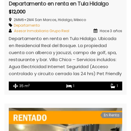
Departamento en renta en Tula Hidalgo
$12,000
2MM6+2M4 San Marcos, Hidalgo, México
Departamento
Asesor Inmobiliaria Grupo Real
Hace 3 años
Departamento en renta en Tula Hidalgo. Ubicada
en Residencial Real del Bosque. La propiedad
cuenta con alberca y jacuzzi, campo de golf, spa,
restaurante y bar. Villa Chica – Servicios incluidos:
Agua Electricidad Internet Seguridad (Acceso
controlado y circuito cerrado las 24 hrs) Pet Friendly
2
35 m
1
1
En Renta