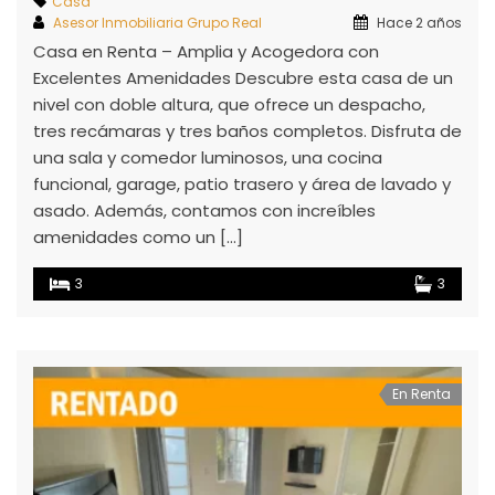
Casa
Asesor Inmobiliaria Grupo Real
Hace 2 años
Casa en Renta – Amplia y Acogedora con
Excelentes Amenidades Descubre esta casa de un
nivel con doble altura, que ofrece un despacho,
tres recámaras y tres baños completos. Disfruta de
una sala y comedor luminosos, una cocina
funcional, garage, patio trasero y área de lavado y
asado. Además, contamos con increíbles
amenidades como un […]
3
3
En Renta