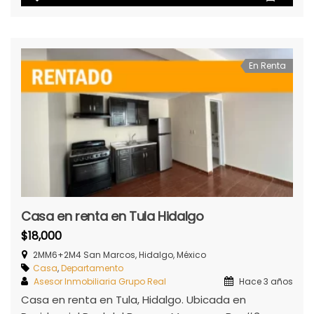
En Renta
Casa en renta en Tula Hidalgo
$18,000
2MM6+2M4 San Marcos, Hidalgo, México
Casa
,
Departamento
Asesor Inmobiliaria Grupo Real
Hace 3 años
Casa en renta en Tula, Hidalgo. Ubicada en