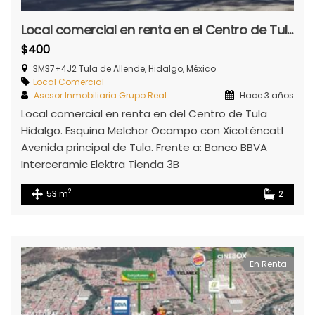
Local comercial en renta en el Centro de Tula
$400
3M37+4J2 Tula de Allende, Hidalgo, México
Local Comercial
Asesor Inmobiliaria Grupo Real
Hace 3 años
Local comercial en renta en del Centro de Tula
Hidalgo. Esquina Melchor Ocampo con Xicoténcatl
Avenida principal de Tula. Frente a: Banco BBVA
Interceramic Elektra Tienda 3B
2
53 m
2
En Renta