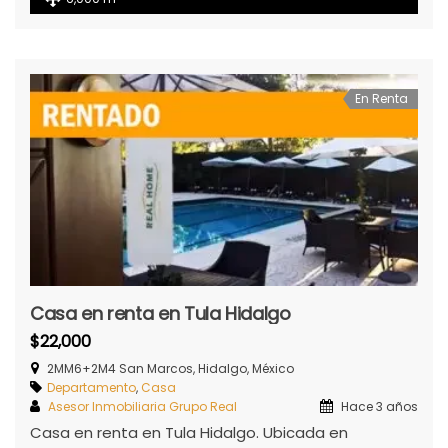
En Renta
Casa en renta en Tula Hidalgo
$22,000
2MM6+2M4 San Marcos, Hidalgo, México
Departamento
,
Casa
Asesor Inmobiliaria Grupo Real
Hace 3 años
Casa en renta en Tula Hidalgo. Ubicada en