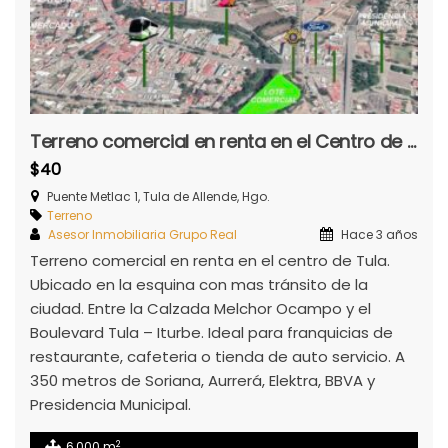
Terreno comercial en renta en el Centro de Tula
$40
Puente Metlac 1, Tula de Allende, Hgo.
Terreno
Asesor Inmobiliaria Grupo Real
Hace 3 años
Terreno comercial en renta en el centro de Tula.
Ubicado en la esquina con mas tránsito de la
ciudad. Entre la Calzada Melchor Ocampo y el
Boulevard Tula – Iturbe. Ideal para franquicias de
restaurante, cafeteria o tienda de auto servicio. A
350 metros de Soriana, Aurrerá, Elektra, BBVA y
Presidencia Municipal.
2
6,000 m