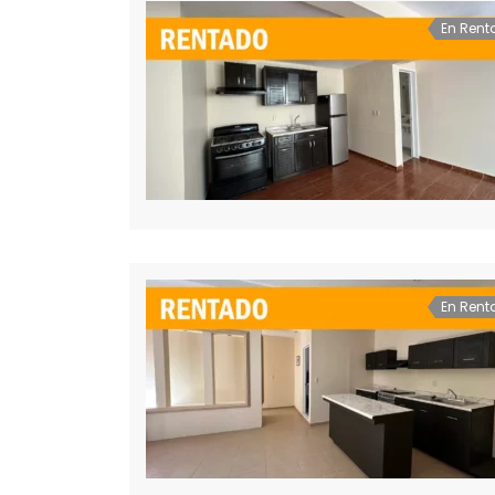
En Rent
En Rent