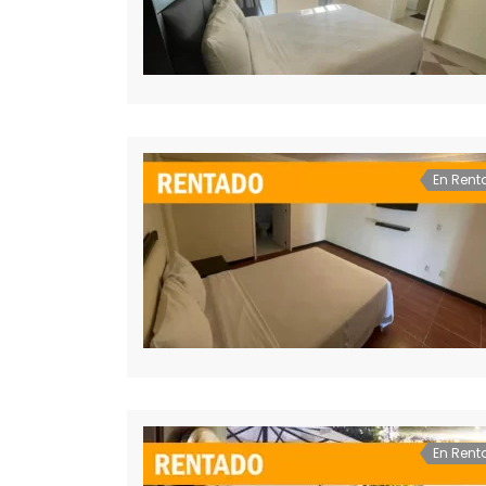
En Rent
En Rent