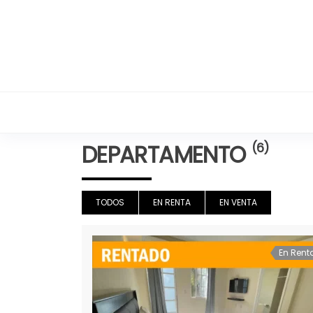
Inmobiliaria Grupo Re
DEPARTAMENTO
(6)
TODOS
EN RENTA
EN VENTA
En Rent