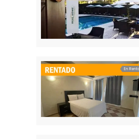
En Rent