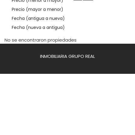
Precio (menor a mayor)
Precio (mayor a menor)
Fecha (antigua a nueva)
Fecha (nueva a antigua)
No se encontraron propiedades
INMOBILIARIA GRUPO REAL