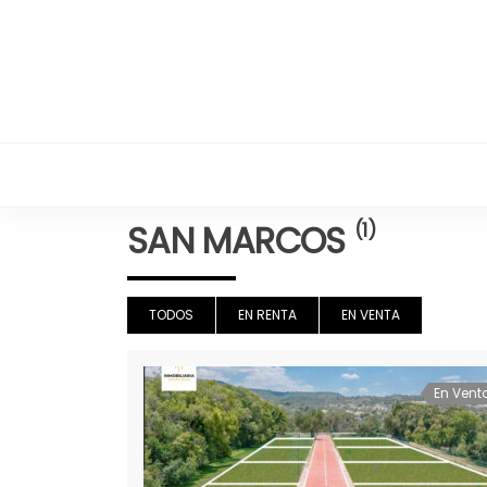
Inmobiliaria Grupo Re
SAN MARCOS
(1)
TODOS
EN RENTA
EN VENTA
En Vent