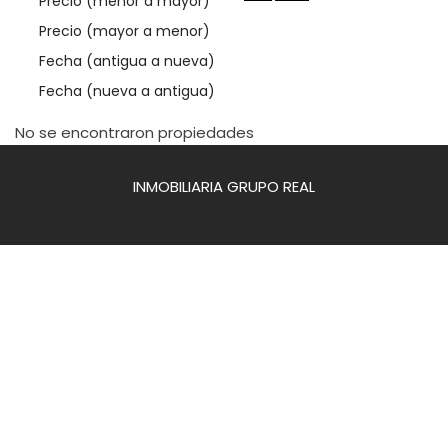
Precio (menor a mayor)
Precio (mayor a menor)
Fecha (antigua a nueva)
Fecha (nueva a antigua)
No se encontraron propiedades
INMOBILIARIA GRUPO REAL